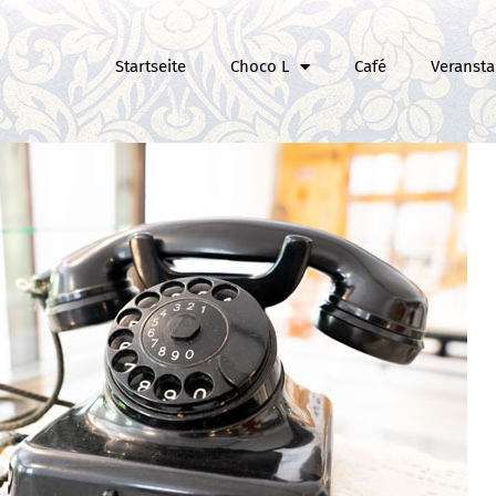
Startseite
Choco L
Café
Veransta