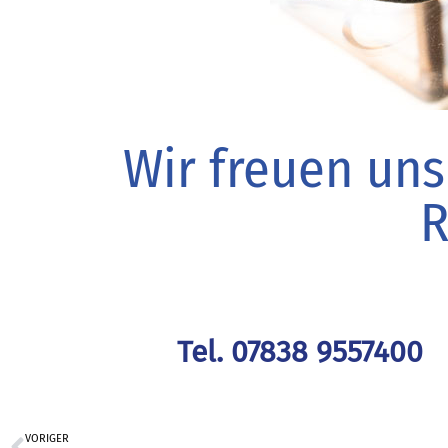
Wir freuen uns
R
Tel. 07838 9557400
VORIGER