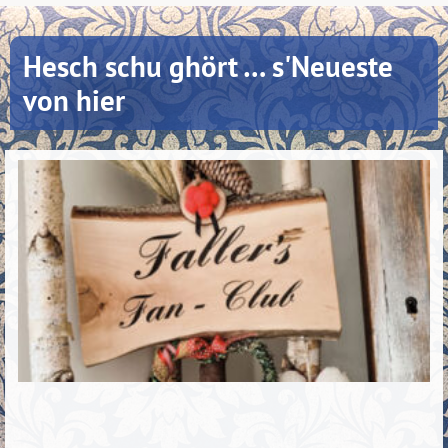
Hesch schu ghört … s'Neueste
von hier