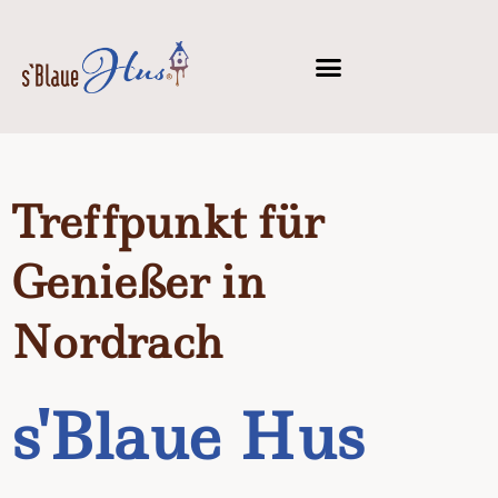
Treffpunkt für
Genießer in
Nordrach
s'Blaue Hus