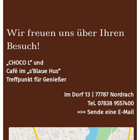
Wir freuen uns über Ihren
Besuch!
„CHOCO L“ und
Café im „s‘Blaue Hus“
Treffpunkt für Genießer
Im Dorf 13 | 77787 Nordrach
Tel. 07838 9557400
>>> Sende eine E-Mail