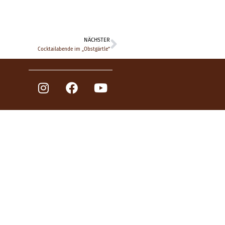
NÄCHSTER
Cocktailabende im „Obstgärtle“