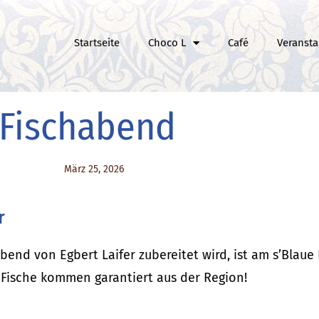
Startseite
Choco L
Café
Veransta
Fischabend
März 25, 2026
r
abend von Egbert Laifer zubereitet wird, ist am s’Blaue
Fische kommen garantiert aus der Region!