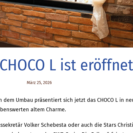
CHOCO L ist eröffnet
März 25, 2026
ach dem Umbau präsentiert sich jetzt das CHOCO L in n
ebenswerten altem Charme.
ssekretär Volker Schebesta oder auch die Stars Christ