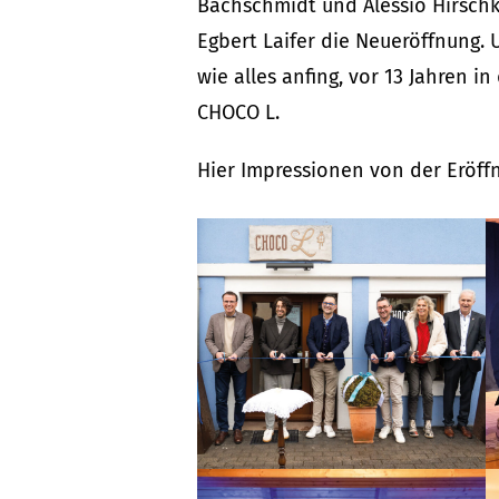
Bachschmidt und Alessio Hirschko
Egbert Laifer die Neueröffnung. 
wie alles anfing, vor 13 Jahren 
CHOCO L.
Hier Impressionen von der Eröff