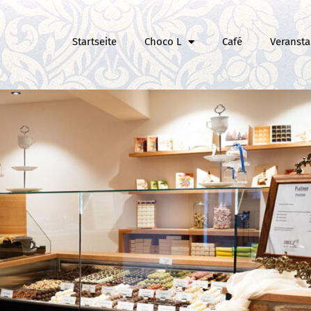
Startseite
Choco L
Café
Veransta