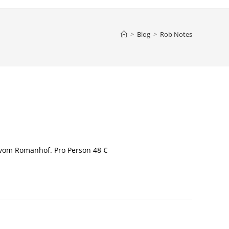
>
Blog
>
Rob Notes
 vom Romanhof. Pro Person 48 €