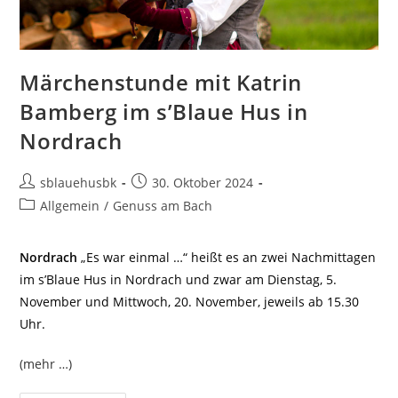
Märchenstunde mit Katrin
Bamberg im s’Blaue Hus in
Nordrach
sblauehusbk
30. Oktober 2024
Allgemein
/
Genuss am Bach
Nordrach
„Es war einmal …“ heißt es an zwei Nachmittagen
im s’Blaue Hus in Nordrach und zwar am Dienstag, 5.
November und Mittwoch, 20. November, jeweils ab 15.30
Uhr.
(mehr …)