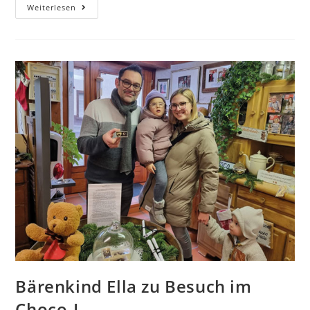
Weiterlesen
Bärenkind Ella zu Besuch im
Choco-L