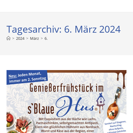
Tagesarchiv: 6. März 2024
>
2024
>
März
>
6.